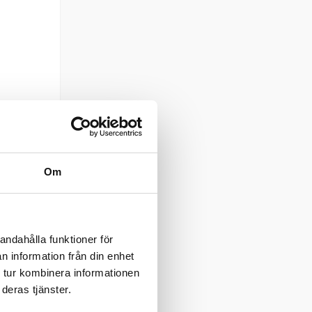
Om
er
andahålla funktioner för
n information från din enhet
 tur kombinera informationen
GN
deras tjänster.