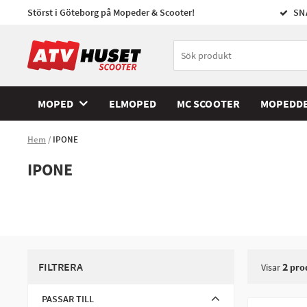
Störst i Göteborg på Mopeder & Scooter!
SN
MOPED
ELMOPED
MC SCOOTER
MOPEDD
Hem
IPONE
IPONE
FILTRERA
2
Visar
pro
PASSAR TILL