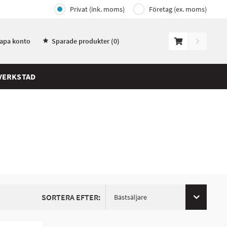
Privat (ink. moms)
Företag (ex. moms)
kapa konto
Sparade produkter (
0
)
VERKSTAD
SORTERA EFTER:
Bästsäljare