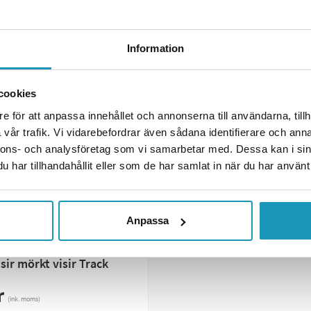
R INFORMATION
MER INFORMATION
Information
cookies
e för att anpassa innehållet och annonserna till användarna, tillh
vår trafik. Vi vidarebefordrar även sådana identifierare och anna
nnons- och analysföretag som vi samarbetar med. Dessa kan i sin
har tillhandahållit eller som de har samlat in när du har använt 
Anpassa
sir mörkt visir Track
r
(ink. moms)