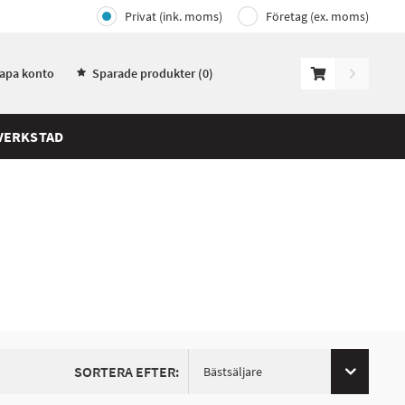
Privat (ink. moms)
Företag (ex. moms)
kapa konto
Sparade produkter (
0
)
VERKSTAD
SORTERA EFTER:
Bästsäljare