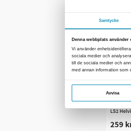
ME
Samtycke
Denna webbplats använder 
Vi använder enhetsidentifierar
sociala medier och analysera 
till de sociala medier och a
med annan information som du 
Avvisa
LS2
LS2 Helvi
259 k