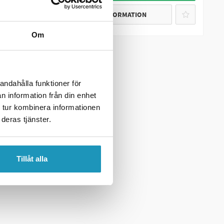
MER INFORMATION
Om
andahålla funktioner för
n information från din enhet
 tur kombinera informationen
deras tjänster.
Tillåt alla