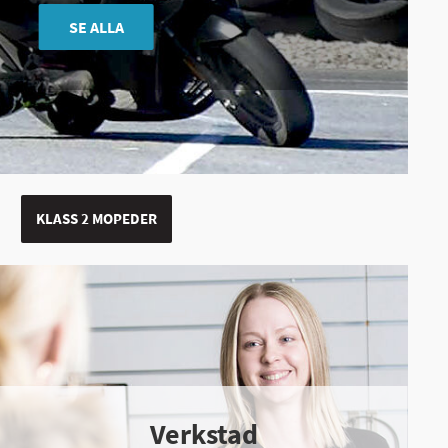
SE ALLA
KLASS 2 MOPEDER
Verkstad