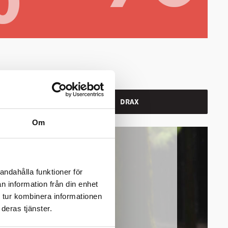
DRAX
Om
andahålla funktioner för
n information från din enhet
 tur kombinera informationen
deras tjänster.
TALARIA