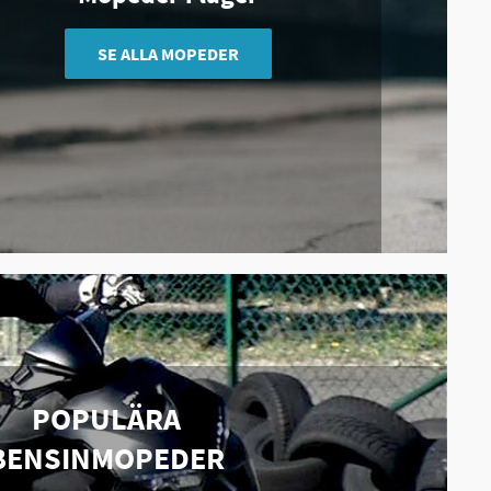
SE ALLA MOPEDER
POPULÄRA
BENSINMOPEDER