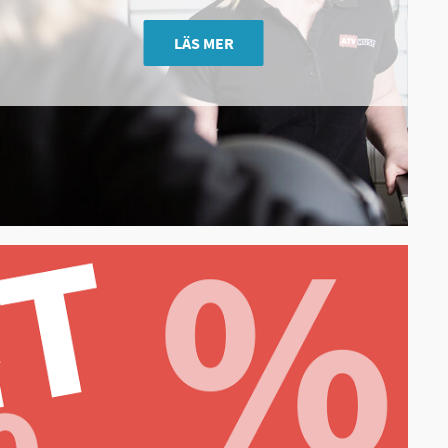
LÄS MER