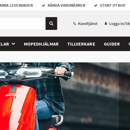
ABBA LEVERANSER
KÄNDA VARUMÄRKEN
STORT UTBUD
Kundtjänst
Logga in/S
ELAR
MOPEDHJÄLMAR
TILLVERKARE
GUIDER