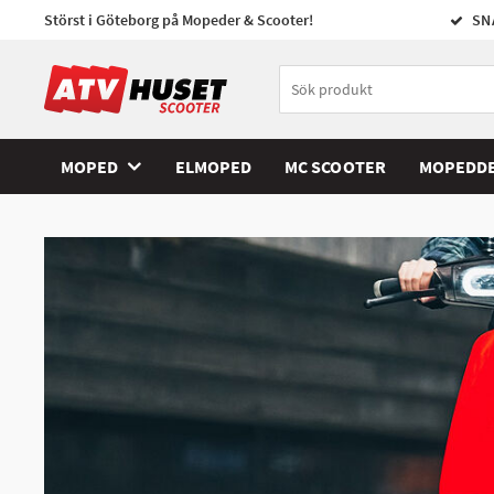
Störst i Göteborg på Mopeder & Scooter!
SN
MOPED
ELMOPED
MC SCOOTER
MOPEDD