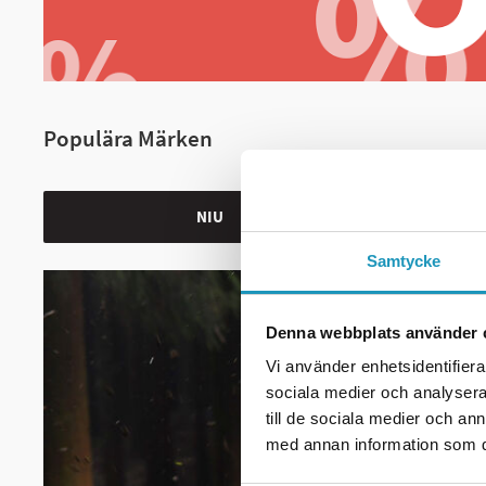
Populära Märken
NIU
Samtycke
Denna webbplats använder 
Vi använder enhetsidentifierar
sociala medier och analysera 
till de sociala medier och a
med annan information som du 