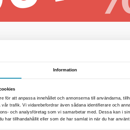
SUPER SOCO
KYMCO
Information
cookies
e för att anpassa innehållet och annonserna till användarna, tillh
vår trafik. Vi vidarebefordrar även sådana identifierare och anna
nnons- och analysföretag som vi samarbetar med. Dessa kan i sin
har tillhandahållit eller som de har samlat in när du har använt 