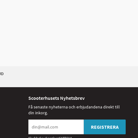
UD
Scooterhusets Nyhetsbrev
Få senaste nyheterna och erbjudandena direkt till
din inkorg.
REGISTRERA