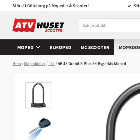
Störst i Göteborg på Mopeder & Scooter!
SN
MOPED
ELMOPED
MC SCOOTER
MOPEDD
Hem
Mopeddelar
Lås
ABUS Granit X-Plus 54 Bygellås Moped