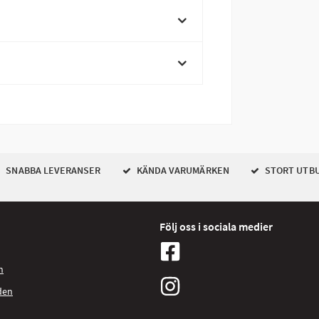
SNABBA LEVERANSER
KÄNDA VARUMÄRKEN
STORT UTB
Följ oss i sociala medier
n
den