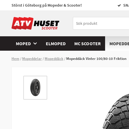
Störst i Göteborg på Mopeder & Scooter!
SN
MOPED
ELMOPED
MC SCOOTER
MOPEDD
Hem
Mopeddelar
Mopeddäck
Mopeddäck Vinter 100/80-10 Friktion