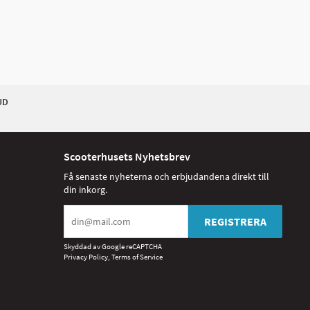
UD
Scooterhusets Nyhetsbrev
Få senaste nyheterna och erbjudandena direkt till
din inkorg.
REGISTRERA
Skyddad av Google reCAPTCHA
Privacy Policy
,
Terms of Service