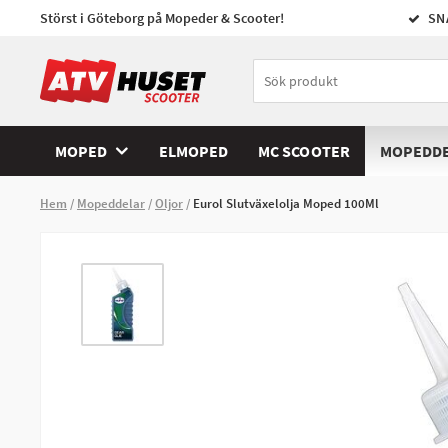
Störst i Göteborg på Mopeder & Scooter!
SN
MOPED
ELMOPED
MC SCOOTER
MOPEDD
Hem
Mopeddelar
Oljor
Eurol Slutväxelolja Moped 100Ml