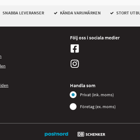
SNABBA LEVERANSER
KÄNDA VARUMÄRKEN
STORT UTB
Följ oss i sociala medier
n
den
Handla som
uiden
Privat (ink. moms)
Företag (ex. moms)