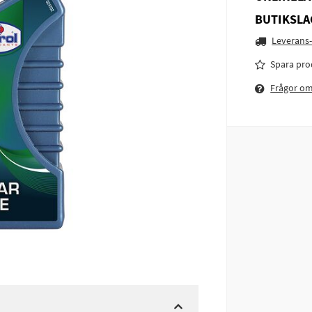
BUTIKSLA
Leverans-
Spara pro
Frågor o