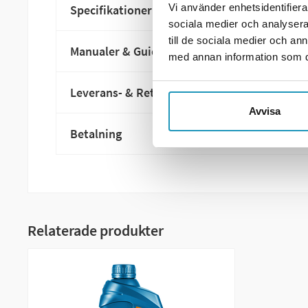
Vi använder enhetsidentifierar
Specifikationer
sociala medier och analysera 
till de sociala medier och a
Manualer & Guider
med annan information som du 
Leverans- & Returinformation
Avvisa
Betalning
Relaterade produkter