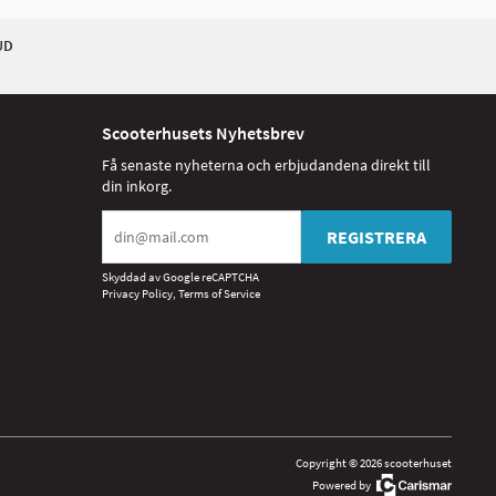
UD
Scooterhusets Nyhetsbrev
Få senaste nyheterna och erbjudandena direkt till
din inkorg.
REGISTRERA
Skyddad av Google reCAPTCHA
Privacy Policy
,
Terms of Service
Copyright © 2026 scooterhuset
Powered by