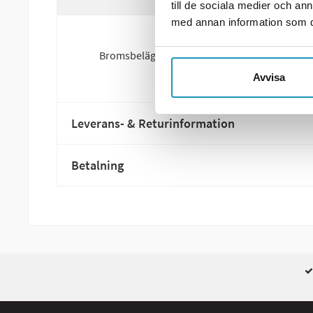
till de sociala medier och a
med annan information som du 
Bromsbelägg fram till Kymco Wide!
Avvisa
Leverans- & Returinformation
Betalning