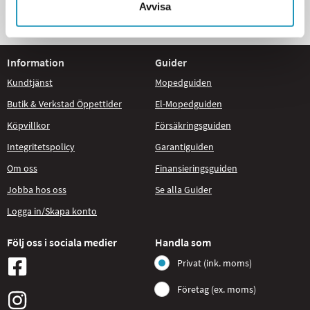
Avvisa
STORT UTBUD
Information
Guider
Kundtjänst
Mopedguiden
Butik & Verkstad Öppettider
El-Mopedguiden
Köpvillkor
Försäkringsguiden
Integritetspolicy
Garantiguiden
Om oss
Finansieringsguiden
Jobba hos oss
Se alla Guider
Logga in/Skapa konto
Följ oss i sociala medier
Handla som
Privat (ink. moms)
Företag (ex. moms)