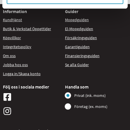
Information
Guider
Kundtjänst
Mopedguiden
Butik & Verkstad Öppettider
El-Mopedguiden
Köpvillkor
Försäkringsguiden
Integritetspolicy
Garantiguiden
Om oss
Finansieringsguiden
Jobba hos oss
Se alla Guider
Logga in/Skapa konto
Följ oss i sociala medier
Handla som
Privat (ink. moms)
Företag (ex. moms)