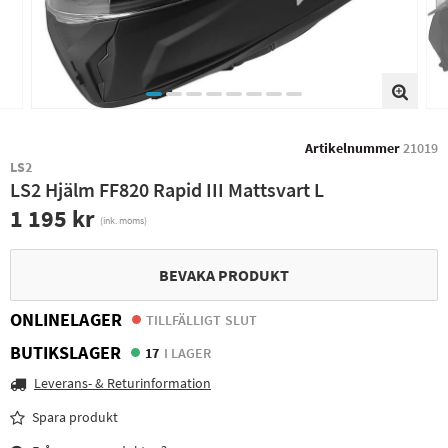
Artikelnummer
21019
LS2
LS2 Hjälm FF820 Rapid III Mattsvart L
1 195 kr
(ink. moms)
BEVAKA PRODUKT
ONLINELAGER
TILLFÄLLIGT SLUT
BUTIKSLAGER
17
I LAGER
Leverans- & Returinformation
Spara produkt