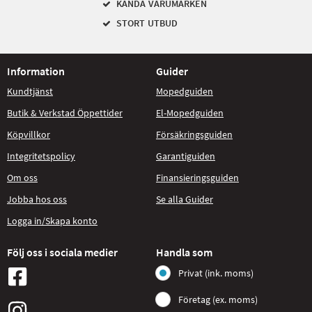
KÄNDA VARUMÄRKEN
STORT UTBUD
Information
Guider
Kundtjänst
Mopedguiden
Butik & Verkstad Öppettider
El-Mopedguiden
Köpvillkor
Försäkringsguiden
Integritetspolicy
Garantiguiden
Om oss
Finansieringsguiden
Jobba hos oss
Se alla Guider
Logga in/Skapa konto
Följ oss i sociala medier
Handla som
Privat (ink. moms)
Företag (ex. moms)