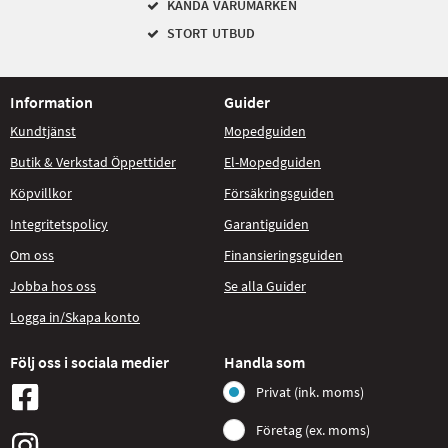
KÄNDA VARUMÄRKEN
STORT UTBUD
Information
Guider
Kundtjänst
Mopedguiden
Butik & Verkstad Öppettider
El-Mopedguiden
Köpvillkor
Försäkringsguiden
Integritetspolicy
Garantiguiden
Om oss
Finansieringsguiden
Jobba hos oss
Se alla Guider
Logga in/Skapa konto
Följ oss i sociala medier
Handla som
Privat (ink. moms)
Företag (ex. moms)