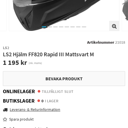
Artikelnummer
21018
LS2
LS2 Hjälm FF820 Rapid III Mattsvart M
1 195 kr
(ink. moms)
BEVAKA PRODUKT
ONLINELAGER
TILLFÄLLIGT SLUT
BUTIKSLAGER
0
I LAGER
Leverans- & Returinformation
Spara produkt