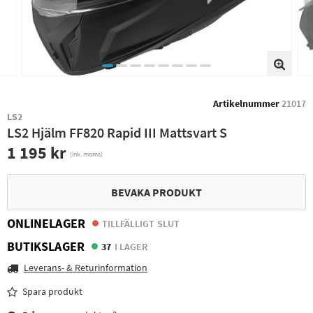
Artikelnummer
21017
LS2
LS2 Hjälm FF820 Rapid III Mattsvart S
1 195 kr
(ink. moms)
BEVAKA PRODUKT
ONLINELAGER
TILLFÄLLIGT SLUT
BUTIKSLAGER
37
I LAGER
Leverans- & Returinformation
Spara produkt