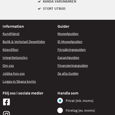
KÄNDA VARUMÄRKEN
STORT UTBUD
Information
Guider
Kundtjänst
Mopedguiden
Butik & Verkstad Öppettider
El-Mopedguiden
Köpvillkor
Försäkringsguiden
Integritetspolicy
Garantiguiden
Om oss
Finansieringsguiden
Jobba hos oss
Se alla Guider
Logga in/Skapa konto
Följ oss i sociala medier
Handla som
Privat (ink. moms)
Företag (ex. moms)