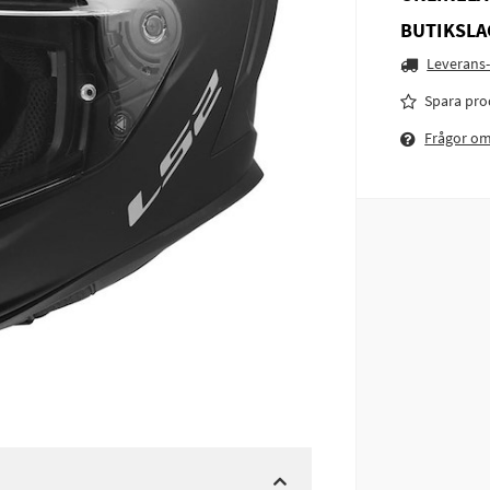
BUTIKSLA
Leverans-
Spara pro
Frågor o