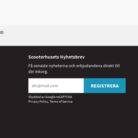
UD
Scooterhusets Nyhetsbrev
Få senaste nyheterna och erbjudandena direkt till
din inkorg.
REGISTRERA
Skyddad av Google reCAPTCHA
Privacy Policy
,
Terms of Service