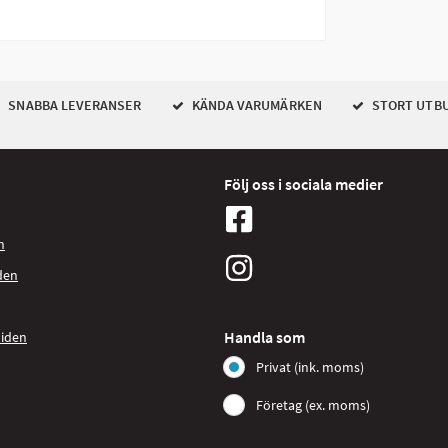
SNABBA LEVERANSER
KÄNDA VARUMÄRKEN
STORT UTB
Följ oss i sociala medier
n
den
Handla som
uiden
Privat (ink. moms)
Företag (ex. moms)