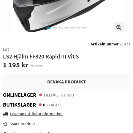
Artikelnummer
21023
LS2
LS2 Hjälm FF820 Rapid III Vit S
1 195 kr
(ink. moms)
BEVAKA PRODUKT
ONLINELAGER
TILLFÄLLIGT SLUT
BUTIKSLAGER
0
I LAGER
Leverans- & Returinformation
Spara produkt