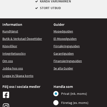
KÄNDA VARUMÄRKEN
STORT UTBUD
Information
Guider
Kundtjänst
Mopedguiden
Butik & Verkstad Öppettider
El-Mopedguiden
Köpvillkor
Försäkringsguiden
Integritetspolicy
Garantiguiden
Om oss
Finansieringsguiden
Jobba hos oss
Se alla Guider
Logga in/Skapa konto
Följ oss i sociala medier
Handla som
Privat (ink. moms)
Företag (ex. moms)