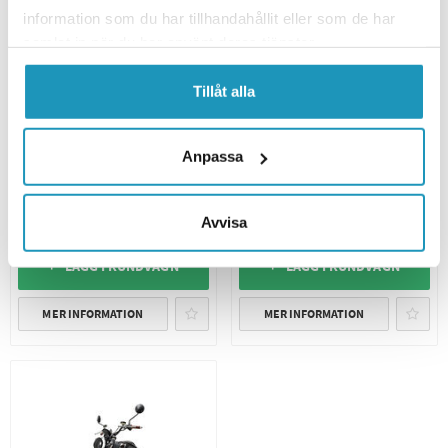
information som du har tillhandahållit eller som de har
samlat in när du har använt deras tjänster.
Tillåt alla
SUPER SOCO
SUPER SOCO
Backspeglar par Super Soco
Sadel Super Soco TSX/TS
Anpassa
TSX/TS
1 560 kr
495 kr
(ink. moms)
(ink. moms)
Avvisa
1
I LAGER
4
I LAGER
+ LÄGG I KUNDVAGN
+ LÄGG I KUNDVAGN
MER INFORMATION
MER INFORMATION