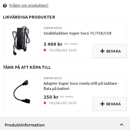
Frågor om produkten?
LIKVÄRDIGA PRODUKTER
SUPER SOCO
Snabbladdare Super Soco TC/TSX/CUX
3 499 kr
(ink. moms)
TILLFÄLLIGT SLUT
BEVAKA
TÄNK PÅ ATT KÖPA TILL
SUPER SOCO
Adapter Super Soco runda stift på laddare -
flata på batteri
250 kr
(ink. moms)
TILLFÄLLIGT SLUT
BEVAKA
Produktinformation