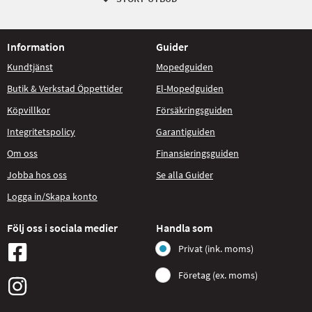
Information
Guider
Kundtjänst
Mopedguiden
Butik & Verkstad Öppettider
El-Mopedguiden
Köpvillkor
Försäkringsguiden
Integritetspolicy
Garantiguiden
Om oss
Finansieringsguiden
Jobba hos oss
Se alla Guider
Logga in/Skapa konto
Följ oss i sociala medier
Handla som
Privat (ink. moms)
Företag (ex. moms)