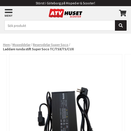
Störst i Göteborg på Mopeder & Scooter!
Hem
Mopeddelar
Reservdelar Super Soco
Laddare runda stift Super Soco TC/TSX/TS/CUX