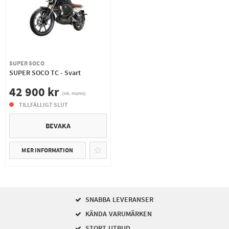
SUPER SOCO
SUPER SOCO TC - Svart
42 900 kr
(ink. moms)
TILLFÄLLIGT SLUT
BEVAKA
MER INFORMATION
SNABBA LEVERANSER
KÄNDA VARUMÄRKEN
STORT UTBUD