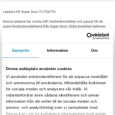
Laddare till Super Soco TC/TSX/TS!
Denna laddare har runda stift i batterikontakten och passar till de
nyare fordonsmodellerna från Super Soco. Äldre modeller behöver
oftast kombinera köp av laddare tillsammans med deras adapter.
Kontrollera om ditt fordon kräver rund eller flat stift.
Samtycke
Information
Om
Leverans- & Returinformation
Betalning
Denna webbplats använder cookies
Vi använder enhetsidentifierare för att anpassa innehållet
och annonserna till användarna, tillhandahålla funktioner
Relaterade produkter
för sociala medier och analysera vår trafik. Vi
vidarebefordrar även sådana identifierare och annan
information från din enhet till de sociala medier och
annons- och analysföretag som vi samarbetar med.
Dessa kan i sin tur kombinera informationen med annan